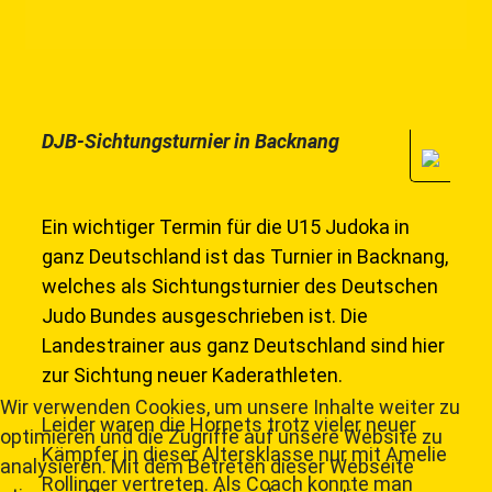
DJB-Sichtungsturnier in Backnang
Ein wichtiger Termin für die U15 Judoka in
ganz Deutschland ist das Turnier in Backnang,
welches als Sichtungsturnier des Deutschen
Judo Bundes ausgeschrieben ist. Die
Landestrainer aus ganz Deutschland sind hier
zur Sichtung neuer Kaderathleten.
Wir verwenden Cookies, um unsere Inhalte weiter zu
Leider waren die Hornets trotz vieler neuer
optimieren und die Zugriffe auf unsere Website zu
Kämpfer in dieser Altersklasse nur mit Amelie
analysieren. Mit dem Betreten dieser Webseite
Rollinger vertreten. Als Coach konnte man