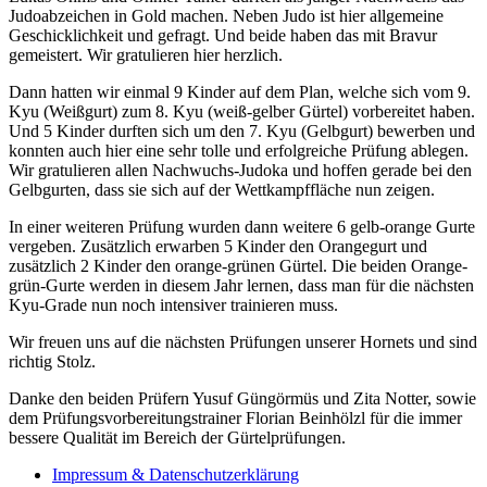
Judoabzeichen in Gold machen. Neben Judo ist hier allgemeine
Geschicklichkeit und gefragt. Und beide haben das mit Bravur
gemeistert. Wir gratulieren hier herzlich.
Dann hatten wir einmal 9 Kinder auf dem Plan, welche sich vom 9.
Kyu (Weißgurt) zum 8. Kyu (weiß-gelber Gürtel) vorbereitet haben.
Und 5 Kinder durften sich um den 7. Kyu (Gelbgurt) bewerben und
konnten auch hier eine sehr tolle und erfolgreiche Prüfung ablegen.
Wir gratulieren allen Nachwuchs-Judoka und hoffen gerade bei den
Gelbgurten, dass sie sich auf der Wettkampffläche nun zeigen.
In einer weiteren Prüfung wurden dann weitere 6 gelb-orange Gurte
vergeben. Zusätzlich erwarben 5 Kinder den Orangegurt und
zusätzlich 2 Kinder den orange-grünen Gürtel. Die beiden Orange-
grün-Gurte werden in diesem Jahr lernen, dass man für die nächsten
Kyu-Grade nun noch intensiver trainieren muss.
Wir freuen uns auf die nächsten Prüfungen unserer Hornets und sind
richtig Stolz.
Danke den beiden Prüfern Yusuf Güngörmüs und Zita Notter, sowie
dem Prüfungsvorbereitungstrainer Florian Beinhölzl für die immer
bessere Qualität im Bereich der Gürtelprüfungen.
Impressum & Datenschutzerklärung